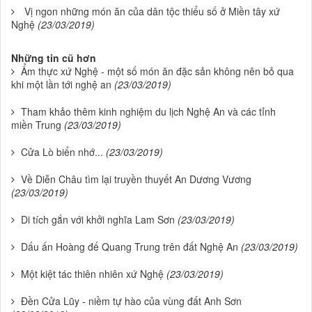
Vị ngon những món ăn của dân tộc thiểu số ở Miền tây xứ
Nghệ
(23/03/2019)
Những tin cũ hơn
Ẩm thực xứ Nghệ - một số món ăn đặc sản không nên bỏ qua
khi một lần tới nghệ an
(23/03/2019)
Tham khảo thêm kinh nghiệm du lịch Nghệ An và các tỉnh
miền Trung
(23/03/2019)
Cửa Lò biển nhớ...
(23/03/2019)
Về Diễn Châu tìm lại truyền thuyết An Dương Vương
(23/03/2019)
Di tích gắn với khởi nghĩa Lam Sơn
(23/03/2019)
Dấu ấn Hoàng đế Quang Trung trên đất Nghệ An
(23/03/2019)
Một kiệt tác thiên nhiên xứ Nghệ
(23/03/2019)
Đền Cửa Lũy - niềm tự hào của vùng đất Anh Sơn