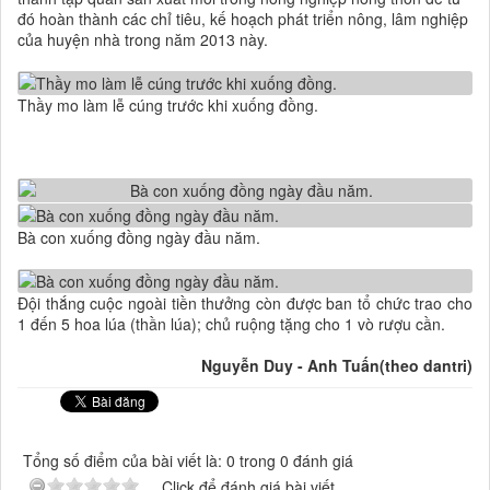
đó hoàn thành các chỉ tiêu, kế hoạch phát triển nông, lâm nghiệp
của huyện nhà trong năm 2013 này.
Thầy mo làm lễ cúng trước khi xuống đồng.
Bà con xuống đồng ngày đầu năm.
Đội thắng cuộc ngoài tiền thưởng còn được ban tổ chức trao cho
1 đến 5 hoa lúa (thần lúa); chủ ruộng tặng cho 1 vò rượu cần.
Nguyễn Duy - Anh Tuấn(theo dantri)
Tổng số điểm của bài viết là: 0 trong 0 đánh giá
Click để đánh giá bài viết