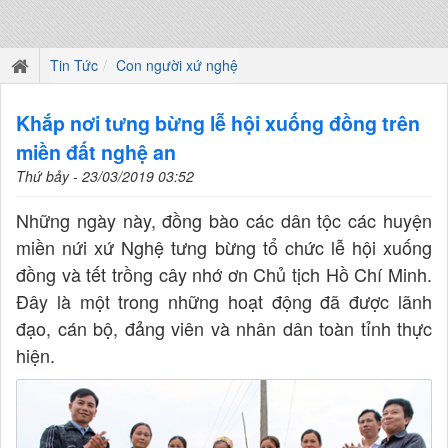
Tin Tức
Con người xứ nghệ
Khắp nơi tưng bừng lễ hội xuống đồng trên
miền đất nghệ an
Thứ bảy - 23/03/2019 03:52
Những ngày này, đồng bào các dân tộc các huyện
miền nứi xứ Nghệ tưng bừng tổ chức lễ hội xuống
đồng và tết trồng cây nhớ ơn Chủ tịch Hồ Chí Minh.
Đây là một trong những hoạt động đã được lãnh
đạo, cán bộ, đảng viên và nhân dân toàn tỉnh thực
hiện.