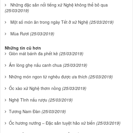
Những đặc sản nổi tiếng xứ Nghệ không thể bỏ qua
(25/03/2019)
Một số món ăn trong ngày Tết ở xứ Nghệ
(25/03/2019)
Mùa Rươi
(25/03/2019)
Những tin cũ hơn
Giòn mát bánh đa phết kê
(25/03/2019)
Ấm lòng ghẹ nấu canh chua
(25/03/2019)
Những món ngon từ nghêu được ưa thích
(25/03/2019)
Ốc xào xứ Nghệ thơm nồng
(25/03/2019)
Nghệ Tĩnh nấu rượu
(25/03/2019)
Tương Nam Đàn
(25/03/2019)
Ốc hương nướng – Đặc sản tuyệt hảo xứ biển
(25/03/2019)