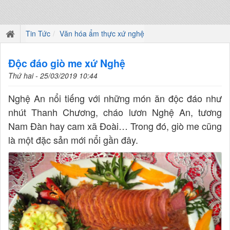
Tin Tức
Văn hóa ẩm thực xứ nghệ
Độc đáo giò me xứ Nghệ
Thứ hai - 25/03/2019 10:44
Nghệ An nổi tiếng với những món ăn độc đáo như
nhút Thanh Chương, cháo lươn Nghệ An, tương
Nam Đàn hay cam xã Đoài… Trong đó, giò me cũng
là một đặc sản mới nổi gần đây.