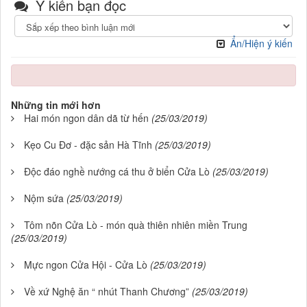
Ý kiến bạn đọc
Ẩn/Hiện ý kiến
Những tin mới hơn
Hai món ngon dân dã từ hến
(25/03/2019)
Kẹo Cu Đơ - đặc sản Hà Tĩnh
(25/03/2019)
Độc đáo nghề nướng cá thu ở biển Cửa Lò
(25/03/2019)
Nộm sứa
(25/03/2019)
Tôm nõn Cửa Lò - món quà thiên nhiên miền Trung
(25/03/2019)
Mực ngon Cửa Hội - Cửa Lò
(25/03/2019)
Về xứ Nghệ ăn “ nhút Thanh Chương”
(25/03/2019)